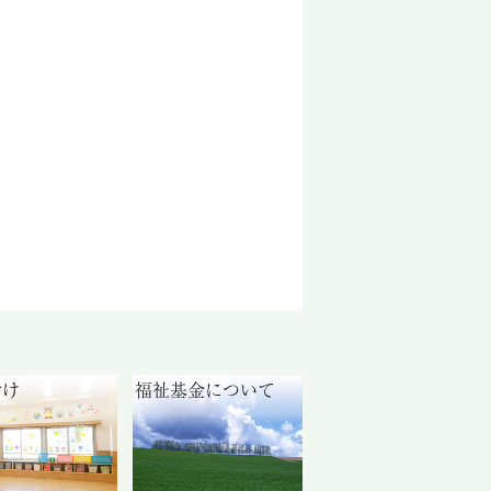
付け
福祉基金について