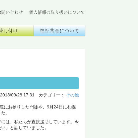
お問い合わせ
個人情報の取り扱いについて
貸し付け
福祉基金について
2018/09/28 17:31 カテゴリー：
その他
にお参りした門徒や、9月24日に札幌
した。
には、私たちが直接援助しています。今
たい」と話していました。