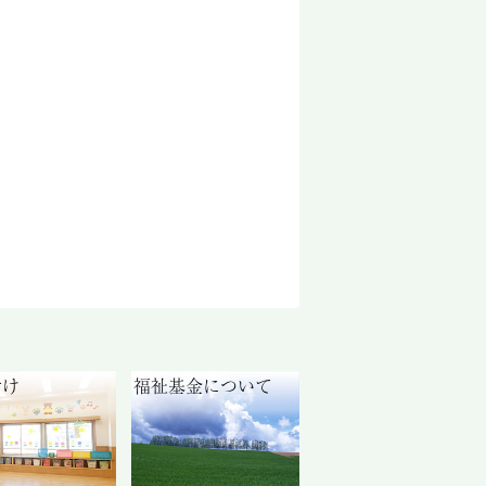
付け
福祉基金について