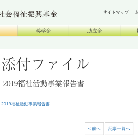
サイトマップ
奨学金
助成金
添付ファイル
2019福祉活動事業報告書
2019福祉活動事業報告書
< 前へ
記事一覧へ