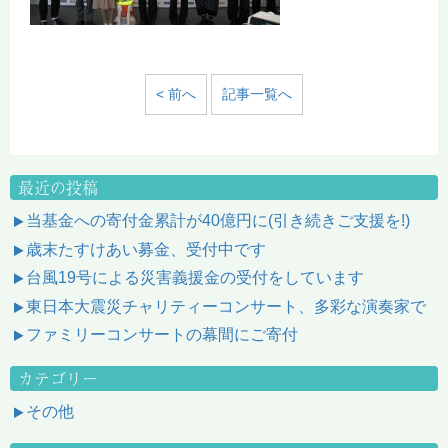
< 前へ
記事一覧へ
最近の投稿
当基金への寄付金累計が40億円に(引き続きご支援を!)
歳末たすけあい募金、受付中です
台風19号による災害義援金の受付をしています
東日本大震災チャリティーコンサート、多彩な演奏家で
ファミリーコンサートの幕間にご寄付
カテゴリー
その他