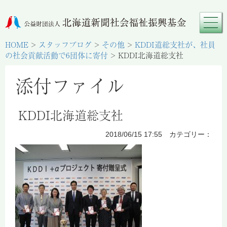
HOME
>
スタッフブログ
>
その他
>
KDDI道総支社が、社員
の社会貢献活動で6団体に寄付
>
KDDI北海道総支社
添付ファイル
KDDI北海道総支社
2018/06/15 17:55 カテゴリー：