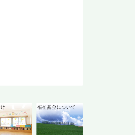
付け
福祉基金について