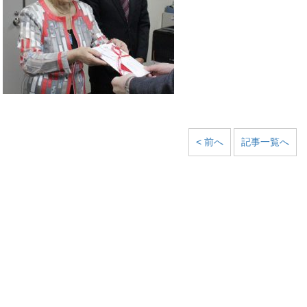
< 前へ
記事一覧へ