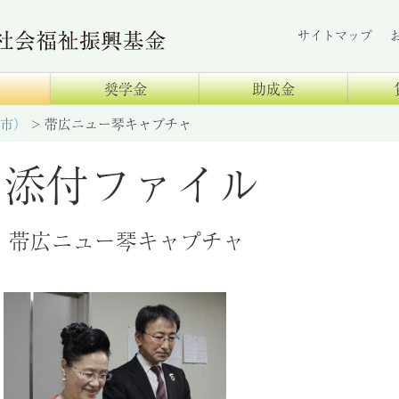
サイトマップ
奨学金
助成金
市）
>
帯広ニュー琴キャプチャ
添付ファイル
帯広ニュー琴キャプチャ