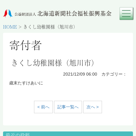
HOME
>
きくし幼稚園様（旭川市）
寄付者
きくし幼稚園様（旭川市）
2021/12/09 06:00 カテゴリー：
歳末たすけあいに
< 前へ
記事一覧へ
次へ >
最近の投稿