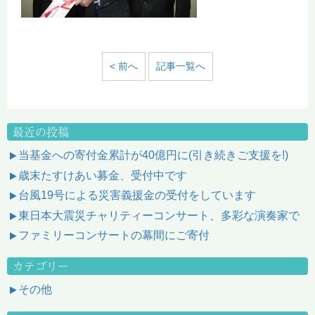
< 前へ
記事一覧へ
最近の投稿
当基金への寄付金累計が40億円に(引き続きご支援を!)
歳末たすけあい募金、受付中です
台風19号による災害義援金の受付をしています
東日本大震災チャリティーコンサート、多彩な演奏家で
ファミリーコンサートの幕間にご寄付
カテゴリー
その他