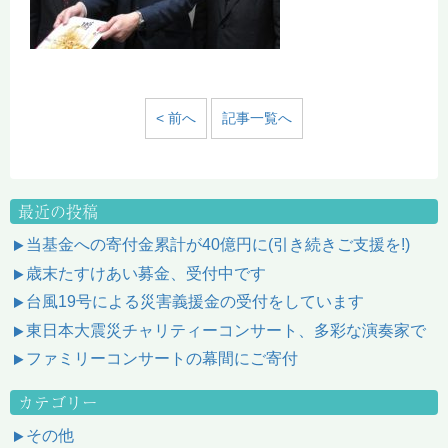
< 前へ
記事一覧へ
最近の投稿
当基金への寄付金累計が40億円に(引き続きご支援を!)
歳末たすけあい募金、受付中です
台風19号による災害義援金の受付をしています
東日本大震災チャリティーコンサート、多彩な演奏家で
ファミリーコンサートの幕間にご寄付
カテゴリー
その他