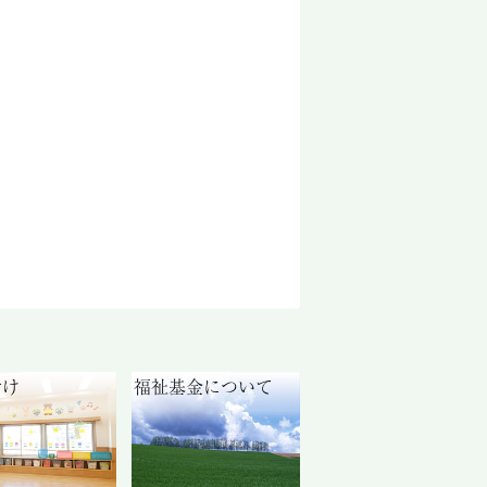
付け
福祉基金について