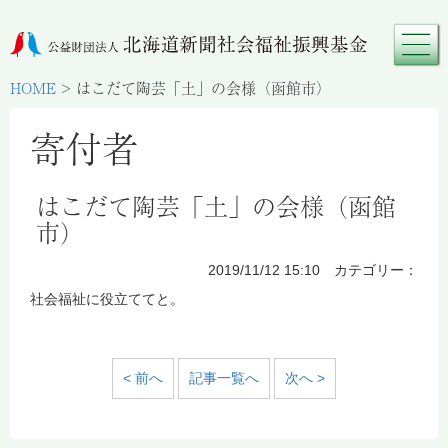
HOME
>
はこだて陶芸「土」の会様（函館市）
寄付者
はこだて陶芸「土」の会様（函館
市）
2019/11/12 15:10 カテゴリー：
社会福祉に役立ててと。
< 前へ
記事一覧へ
次へ >