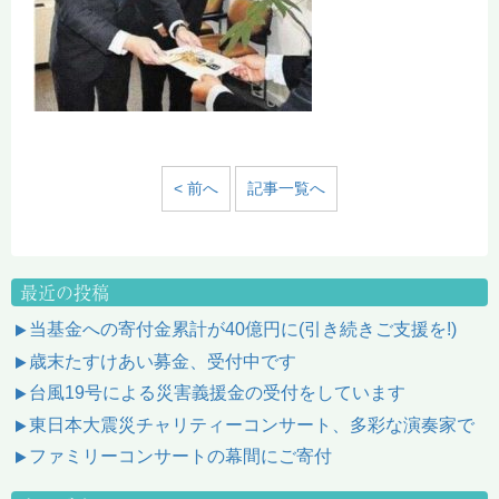
< 前へ
記事一覧へ
最近の投稿
当基金への寄付金累計が40億円に(引き続きご支援を!)
歳末たすけあい募金、受付中です
台風19号による災害義援金の受付をしています
東日本大震災チャリティーコンサート、多彩な演奏家で
ファミリーコンサートの幕間にご寄付