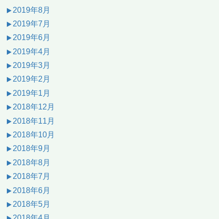
2019年8月
2019年7月
2019年6月
2019年4月
2019年3月
2019年2月
2019年1月
2018年12月
2018年11月
2018年10月
2018年9月
2018年8月
2018年7月
2018年6月
2018年5月
2018年4月