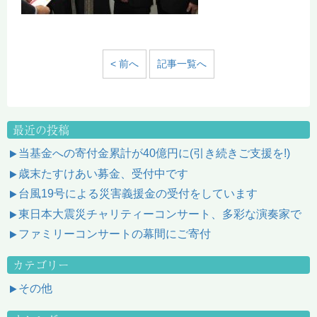
< 前へ
記事一覧へ
最近の投稿
当基金への寄付金累計が40億円に(引き続きご支援を!)
歳末たすけあい募金、受付中です
台風19号による災害義援金の受付をしています
東日本大震災チャリティーコンサート、多彩な演奏家で
ファミリーコンサートの幕間にご寄付
カテゴリー
その他