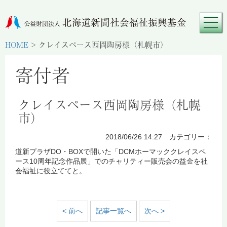
HOME
>
クレイスペース西岡陶房様（札幌市）
寄付者
クレイスペース西岡陶房様（札幌
市）
2018/06/26 14:27 カテゴリー：
道新プラザDO・BOXで開いた「DCMホーマッククレイスペ
ース10周年記念作品展」でのチャリティー販売会の益金を社
会福祉に役立ててと。
< 前へ
記事一覧へ
次へ >