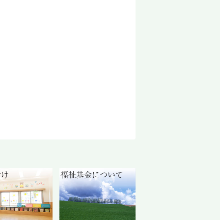
付け
福祉基金について