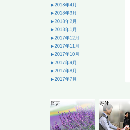
2018年4月
2018年3月
2018年2月
2018年1月
2017年12月
2017年11月
2017年10月
2017年9月
2017年8月
2017年7月
概要
寄付