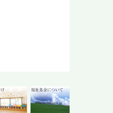
付け
福祉基金について