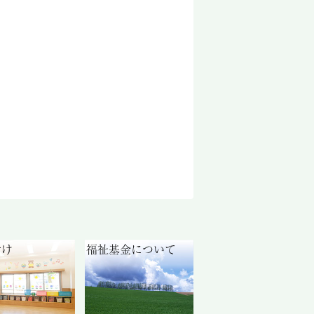
付け
福祉基金について