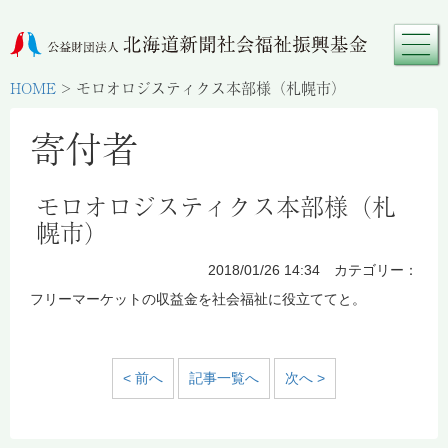
HOME
>
モロオロジスティクス本部様（札幌市）
寄付者
モロオロジスティクス本部様（札
幌市）
2018/01/26 14:34 カテゴリー：
フリーマーケットの収益金を社会福祉に役立ててと。
< 前へ
記事一覧へ
次へ >