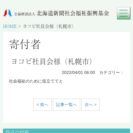
HOME
>
ヨコビ社員会様（札幌市）
寄付者
ヨコビ社員会様（札幌市）
2022/04/01 06:00 カテゴリー：
社会福祉のために役立ててと
< 前へ
記事一覧へ
次へ >
最近の投稿