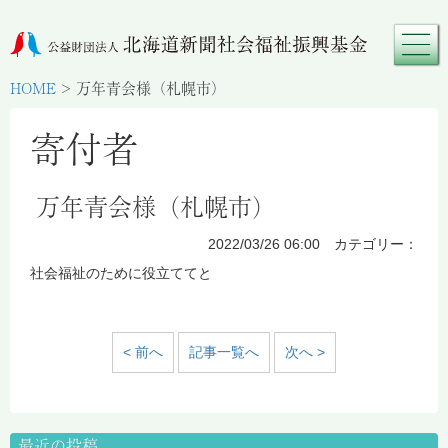
HOME
>
万年青会様（札幌市）
寄付者
万年青会様（札幌市）
2022/03/26 06:00 カテゴリー：
社会福祉のために役立ててと
< 前へ
記事一覧へ
次へ >
最近の投稿