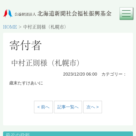
HOME
>
中村正則様（札幌市）
寄付者
中村正則様（札幌市）
2023/12/20 06:00 カテゴリー：
歳末たすけあいに
< 前へ
記事一覧へ
次へ >
最近の投稿