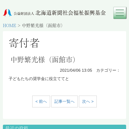
HOME
>
中野繁光様（函館市）
寄付者
中野繁光様（函館市）
2021/04/06 13:05 カテゴリー：
子どもたちの奨学金に役立ててと
< 前へ
記事一覧へ
次へ >
最近の投稿