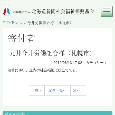
HOME
>
丸井今井労働組合様（札幌市）
寄付者
丸井今井労働組合様（札幌市）
2019/06/13 17:02 カテゴリー：
清算に伴い、道内の社会福祉に役立ててと。
< 前へ
記事一覧へ
次へ >
最近の投稿