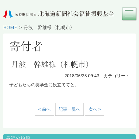
HOME
>
丹波 幹雄様（札幌市）
寄付者
丹波 幹雄様（札幌市）
2018/06/25 09:43 カテゴリー：
子どもたちの奨学金に役立ててと。
< 前へ
記事一覧へ
次へ >
最近の投稿