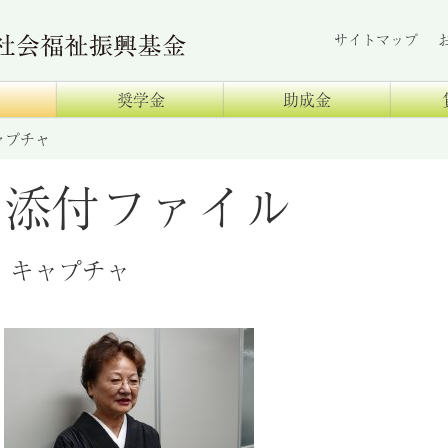
サイトマップ
奨学金
助成金
ャプチャ
添付ファイル
キャプチャ