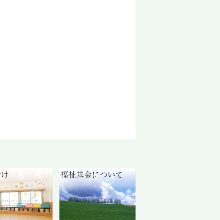
付け
福祉基金について