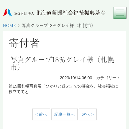
HOME
>
写真グループ18％グレイ様（札幌市）
寄付者
写真グループ18％グレイ様（札幌
市）
2023/10/14 06:00 カテゴリー：
第15回札幌写真展「ひかりと遊ぶ」での募金を、社会福祉に
役立ててと
< 前へ
記事一覧へ
次へ >