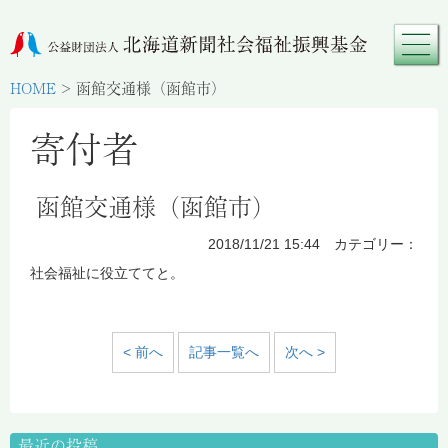
HOME
>
函館交通様（函館市）
寄付者
函館交通様（函館市）
2018/11/21 15:44 カテゴリー：
社会福祉に役立ててと。
< 前へ
記事一覧へ
次へ >
最近の投稿