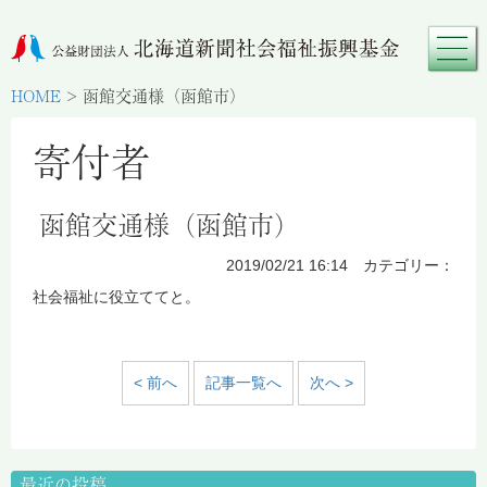
HOME
>
函館交通様（函館市）
寄付者
函館交通様（函館市）
2019/02/21 16:14 カテゴリー：
社会福祉に役立ててと。
< 前へ
記事一覧へ
次へ >
最近の投稿