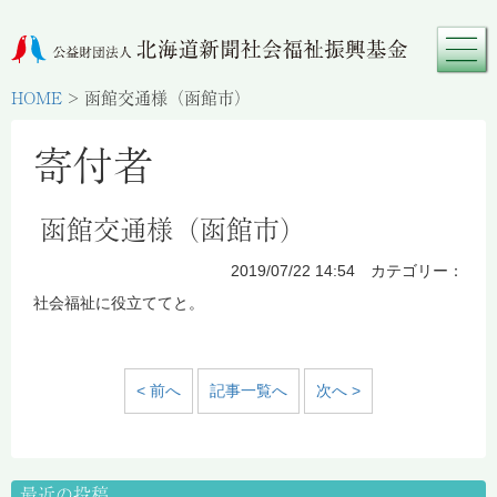
HOME
>
函館交通様（函館市）
寄付者
函館交通様（函館市）
2019/07/22 14:54 カテゴリー：
社会福祉に役立ててと。
< 前へ
記事一覧へ
次へ >
最近の投稿