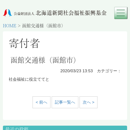
HOME
>
函館交通様（函館市）
寄付者
函館交通様（函館市）
2020/03/23 13:53 カテゴリー：
社会福祉に役立ててと
< 前へ
記事一覧へ
次へ >
最近の投稿