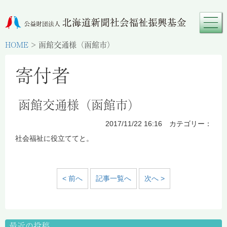
HOME
>
函館交通様（函館市）
寄付者
函館交通様（函館市）
2017/11/22 16:16 カテゴリー：
社会福祉に役立ててと。
< 前へ
記事一覧へ
次へ >
最近の投稿