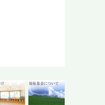
付け
福祉基金について