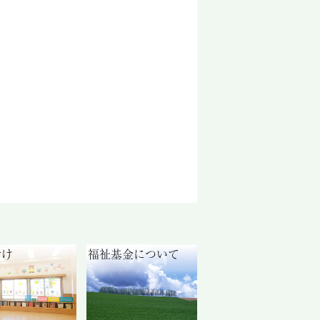
付け
福祉基金について