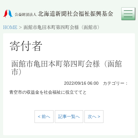
HOME
>
函館市亀田本町第四町会様（函館市）
寄付者
函館市亀田本町第四町会様（函館
市）
2022/09/16 06:00 カテゴリー：
青空市の収益金を社会福祉に役立ててと
< 前へ
記事一覧へ
次へ >