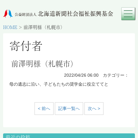
HOME
>
前澤明様（札幌市）
寄付者
前澤明様（札幌市）
2022/04/26 06:00 カテゴリー：
母の遺志に沿い、子どもたちの奨学金に役立ててと
< 前へ
記事一覧へ
次へ >
最近の投稿