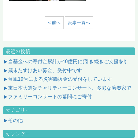
< 前へ
記事一覧へ
最近の投稿
当基金への寄付金累計が40億円に(引き続きご支援を!)
歳末たすけあい募金、受付中です
台風19号による災害義援金の受付をしています
東日本大震災チャリティーコンサート、多彩な演奏家で
ファミリーコンサートの幕間にご寄付
カテゴリー
その他
カレンダー