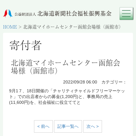
HOME
>
北海道マイホームセンター函館会場様（函館市）
寄付者
北海道マイホームセンター函館会
場様（函館市）
2022/09/28 06:00 カテゴリー：
9月1７、18日開催の「チャリティチャイルドフリーマーケッ
ト」での出店者からの募金(1,200円)と、事務局の売上
(11,600円)を、社会福祉に役立ててと
< 前へ
記事一覧へ
次へ >