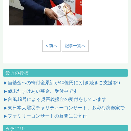
< 前へ
記事一覧へ
最近の投稿
当基金への寄付金累計が40億円に(引き続きご支援を!)
歳末たすけあい募金、受付中です
台風19号による災害義援金の受付をしています
東日本大震災チャリティーコンサート、多彩な演奏家で
ファミリーコンサートの幕間にご寄付
カテゴリー