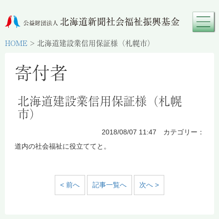
HOME
>
北海道建設業信用保証様（札幌市）
寄付者
北海道建設業信用保証様（札幌
市）
2018/08/07 11:47 カテゴリー：
道内の社会福祉に役立ててと。
< 前へ
記事一覧へ
次へ >