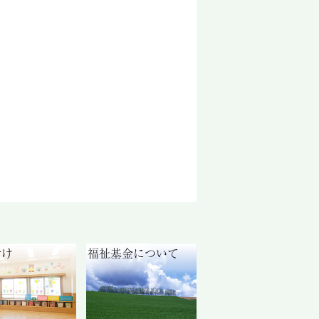
付け
福祉基金について