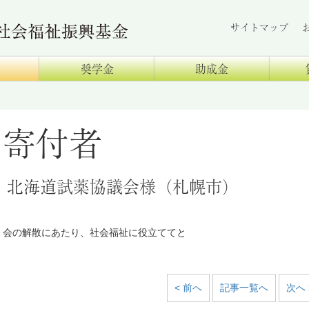
サイトマップ
奨学金
助成金
寄付者
北海道試薬協議会様（札幌市）
会の解散にあたり、社会福祉に役立ててと
< 前へ
記事一覧へ
次へ 