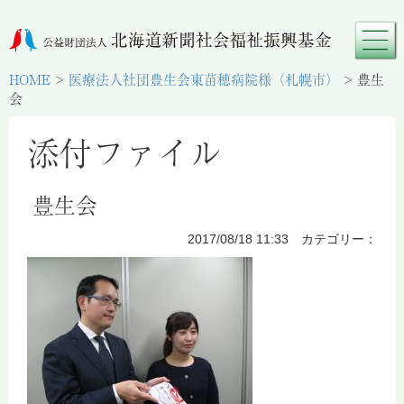
HOME
>
医療法人社団豊生会東苗穂病院様（札幌市）
>
豊生
会
添付ファイル
豊生会
2017/08/18 11:33 カテゴリー：