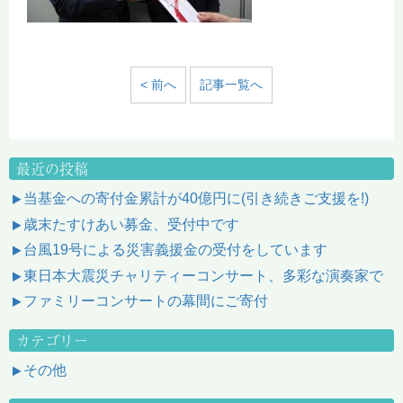
< 前へ
記事一覧へ
最近の投稿
当基金への寄付金累計が40億円に(引き続きご支援を!)
歳末たすけあい募金、受付中です
台風19号による災害義援金の受付をしています
東日本大震災チャリティーコンサート、多彩な演奏家で
ファミリーコンサートの幕間にご寄付
カテゴリー
その他