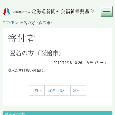
HOME
>
匿名の方（函館市）
寄付者
匿名の方（函館市）
2019/12/18 10:26 カテゴリー：
歳末たすけあい募金に。
< 前へ
記事一覧へ
次へ >
最近の投稿