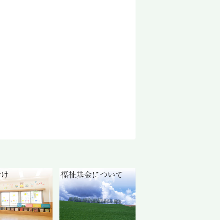
付け
福祉基金について