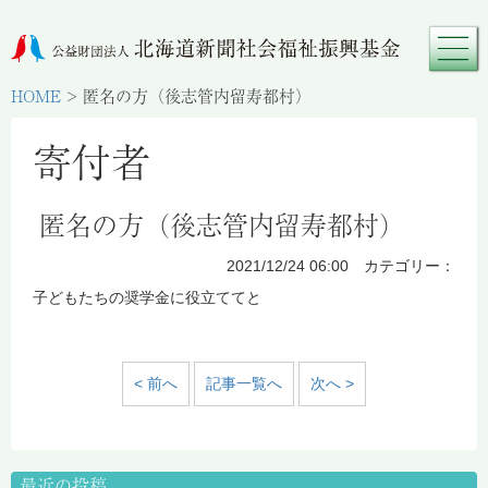
HOME
>
匿名の方（後志管内留寿都村）
寄付者
匿名の方（後志管内留寿都村）
2021/12/24 06:00 カテゴリー：
子どもたちの奨学金に役立ててと
< 前へ
記事一覧へ
次へ >
最近の投稿