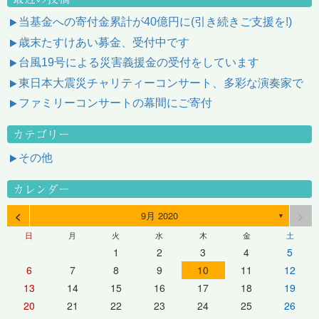
当基金への寄付金累計が40億円に(引き続きご支援を!)
歳末たすけあい募金、受付中です
台風19号による災害義援金の受付をしています
東日本大震災チャリティーコンサート、多彩な演奏家で
ファミリーコンサートの幕間にご寄付
カテゴリー
その他
カレンダー
<
>
9月 2020
▼
日
月
火
水
木
金
土
1
2
3
4
5
6
7
8
9
10
11
12
13
14
15
16
17
18
19
20
21
22
23
24
25
26