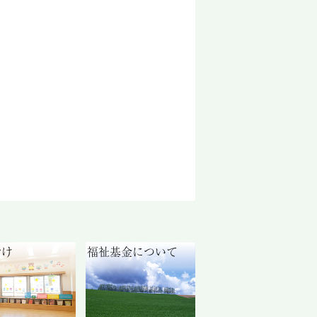
付け
福祉基金について