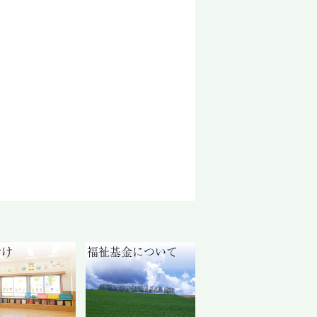
付け
福祉基金について