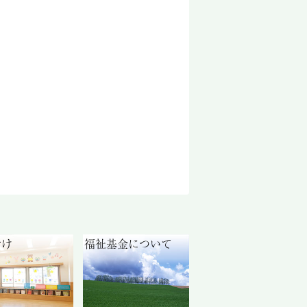
付け
福祉基金について