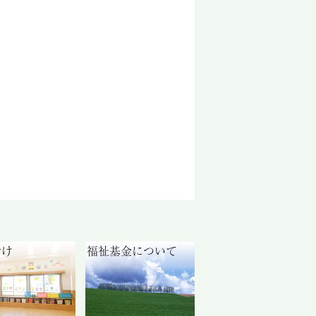
付け
福祉基金について