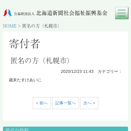
HOME
>
匿名の方（札幌市）
寄付者
匿名の方（札幌市）
2020/12/23 11:43 カテゴリー：
歳末たすけあいに
< 前へ
記事一覧へ
次へ >
最近の投稿