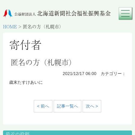
HOME
>
匿名の方（札幌市）
寄付者
匿名の方（札幌市）
2021/12/17 06:00 カテゴリー：
歳末たすけあいに
< 前へ
記事一覧へ
次へ >
最近の投稿