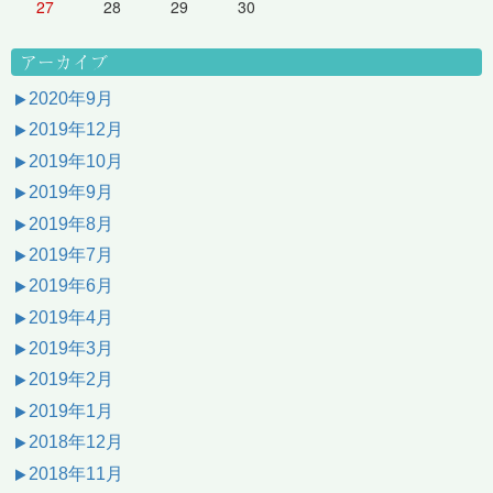
27
28
29
30
アーカイブ
2020年9月
2019年12月
2019年10月
2019年9月
2019年8月
2019年7月
2019年6月
2019年4月
2019年3月
2019年2月
2019年1月
2018年12月
2018年11月