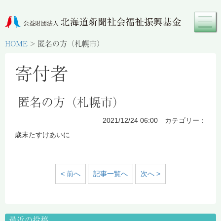
HOME
>
匿名の方（札幌市）
寄付者
匿名の方（札幌市）
2021/12/24 06:00 カテゴリー：
歳末たすけあいに
< 前へ
記事一覧へ
次へ >
最近の投稿