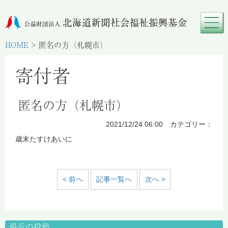
HOME
>
匿名の方（札幌市）
寄付者
匿名の方（札幌市）
2021/12/24 06:00 カテゴリー：
歳末たすけあいに
< 前へ
記事一覧へ
次へ >
最近の投稿